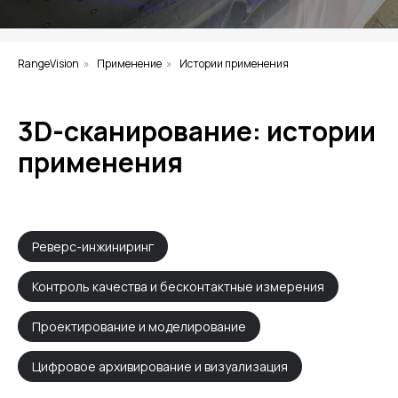
RangeVision
»
Применение
»
Истории применения
3D-сканирование: истории
применения
Реверс-инжиниринг
Контроль качества и бесконтактные измерения
Проектирование и моделирование
Цифровое архивирование и визуализация