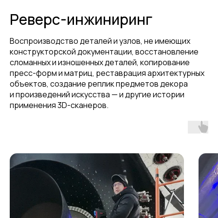
Реверс-инжиниринг
Воспроизводство деталей и узлов, не имеющих
конструкторской документации, восстановление
сломанных и изношенных деталей, копирование
пресс-форм и матриц, реставрация архитектурных
объектов, создание реплик предметов декора
и произведений искусства — и другие истории
применения 3D-сканеров.