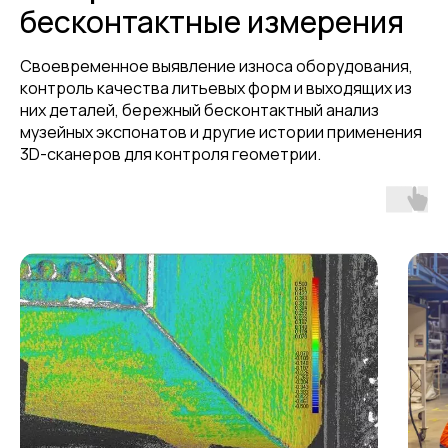
бесконтактные измерения
Своевременное выявление износа оборудования,
контроль качества литьевых форм и выходящих из
них деталей, бережный бесконтактный анализ
музейных экспонатов и другие истории применения
3D-сканеров для контроля геометрии.