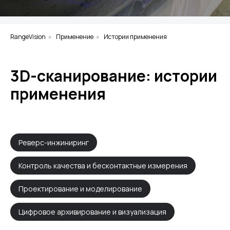
RangeVision
»
Применение
»
Истории применения
3D-сканирование: истории
применения
Реверс-инжиниринг
Контроль качества и бесконтактные измерения
Проектирование и моделирование
Цифровое архивирование и визуализация