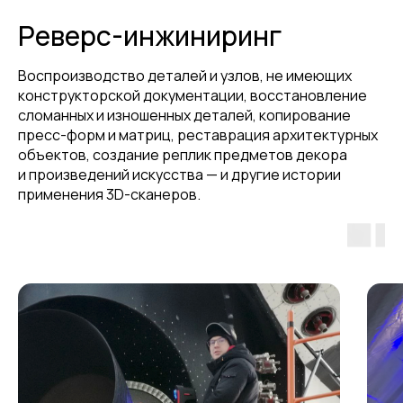
Реверс-инжиниринг
Воспроизводство деталей и узлов, не имеющих
конструкторской документации, восстановление
сломанных и изношенных деталей, копирование
пресс-форм и матриц, реставрация архитектурных
объектов, создание реплик предметов декора
и произведений искусства — и другие истории
применения 3D-сканеров.