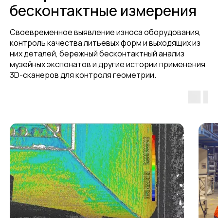
бесконтактные измерения
Своевременное выявление износа оборудования,
контроль качества литьевых форм и выходящих из
них деталей, бережный бесконтактный анализ
музейных экспонатов и другие истории применения
3D-сканеров для контроля геометрии.