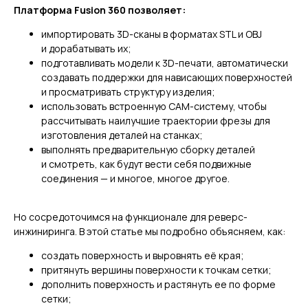
Платформа Fusion 360 позволяет:
импортировать 3D-сканы в форматах STL и OBJ
и дорабатывать их;
подготавливать модели к 3D-печати, автоматически
создавать поддержки для нависающих поверхностей
и просматривать структуру изделия;
использовать встроенную CAM-систему, чтобы
рассчитывать наилучшие траектории фрезы для
изготовления деталей на станках;
выполнять предварительную сборку деталей
и смотреть, как будут вести себя подвижные
соединения — и многое, многое другое.
Но сосредоточимся на функционале для реверс-
инжиниринга. В этой статье мы подробно объясняем, как:
создать поверхность и выровнять её края;
притянуть вершины поверхности к точкам сетки;
дополнить поверхность и растянуть ее по форме
сетки;