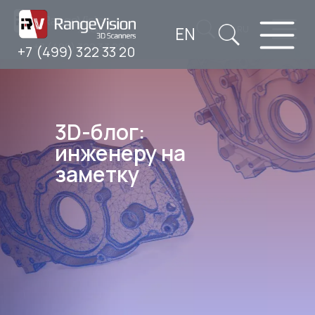
EN
RU
+7 (499) 322 33 20
+7 (499) 322 33 20
3D-блог:
инженеру на
заметку