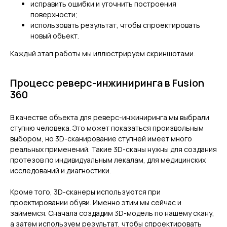
исправить ошибки и уточнить построения
поверхности;
использовать результат, чтобы спроектировать
новый объект.
Каждый этап работы мы иллюстрируем скриншотами.
Процесс реверс-инжиниринга в Fusion
360
В качестве объекта для реверс-инжиниринга мы выбрали
ступню человека. Это может показаться произвольным
выбором, но 3D-сканирование ступней имеет много
реальных применений. Такие 3D-сканы нужны для создания
протезов по индивидуальным лекалам, для медицинских
исследований и диагностики.
Кроме того, 3D-сканеры используются при
проектировании обуви. Именно этим мы сейчас и
займемся. Сначала создадим 3D-модель по нашему скану,
а затем используем результат, чтобы спроектировать