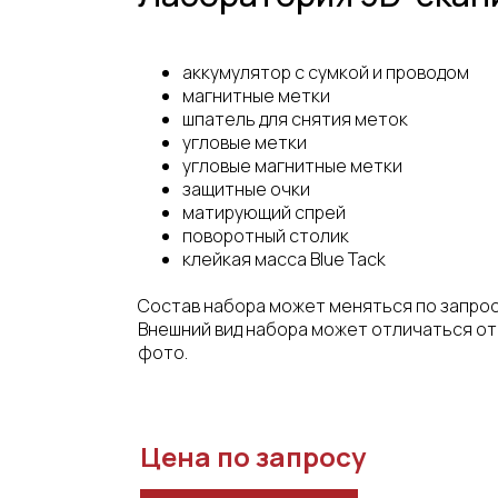
аккумулятор с сумкой и проводом
магнитные метки
шпатель для снятия меток
угловые метки
угловые магнитные метки
защитные очки
матирующий спрей
поворотный столик
клейкая масса Blue Tack
Состав набора может меняться по запрос
Внешний вид набора может отличаться от
фото.
Цена по запросу