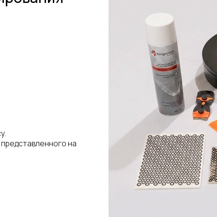
у.
 представленного на