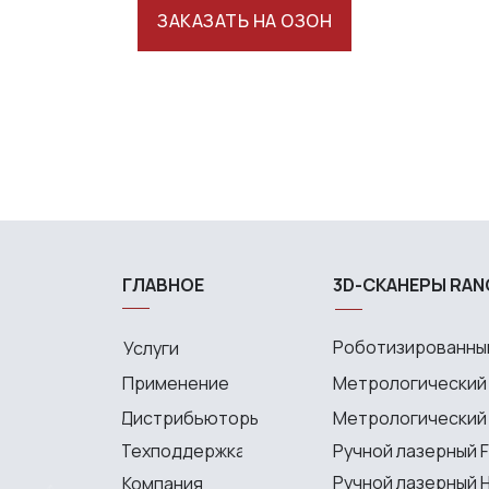
ЗАКАЗАТЬ НА ОЗОН
ГЛАВНОЕ
3D-СКАНЕРЫ RAN
Роботизированный
Услуги
Применение
Метрологический
Дистрибьюторы
Метрологический P
Техподдержка
Ручной лазерный F
Ручной лазерный H
Компания