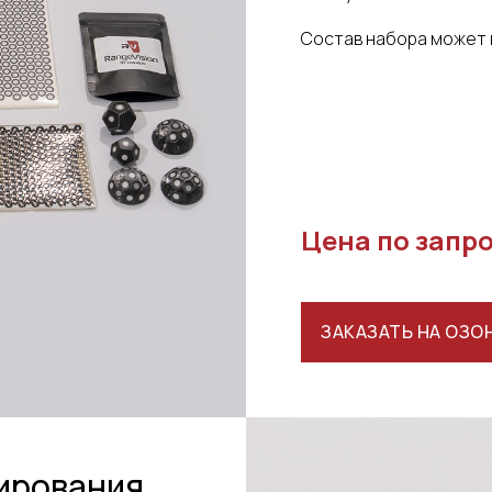
Состав набора может 
Цена по запр
ЗАКАЗАТЬ НА ОЗО
ирования