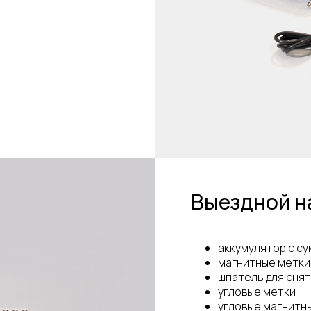
Выездной н
аккумулятор с су
магнитные метки
шпатель для сня
угловые метки
угловые магнитн