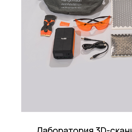
Лаборатория 3D-скан