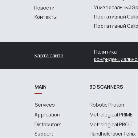
Универсальный S
Новости
Портативный Calib
Контакты
Портативный Calibr
Политика
Карта сайта
конфиденциально
MAIN
3D SCANNERS
Services
Robotic Proton
Application
Metrological PRIME
Distributors
Metrological PRO II
Support
Handheld laser Fenix