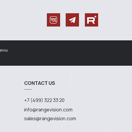
щены.
CONTACT US
+7 (499) 322 33 20
info@rangevision.com
sales@rangevision.com