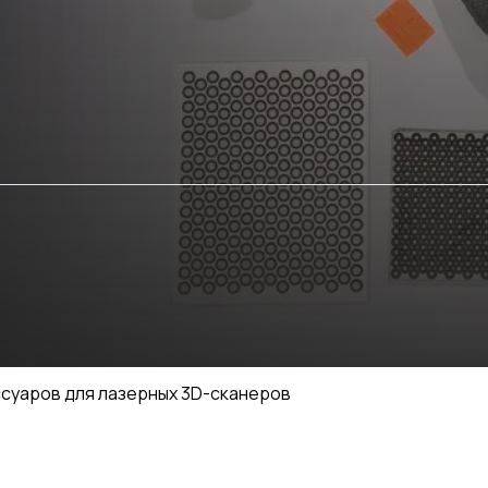
суаров для лазерных 3D-сканеров