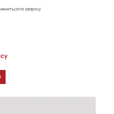
меняться по запросу.
осу
Н