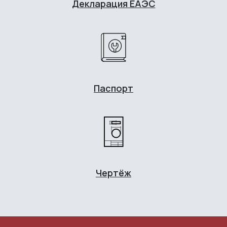
Декларация ЕАЭС
Паспорт
Чертёж