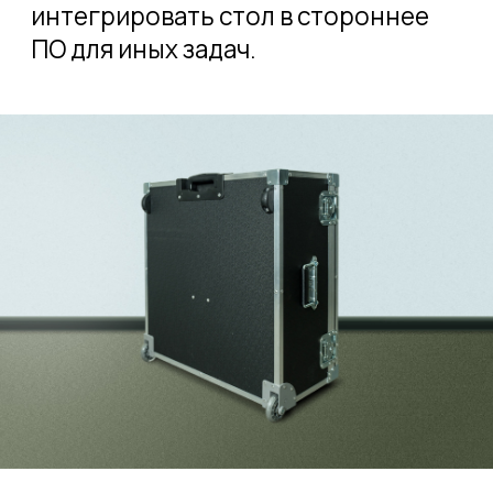
На основании стола есть набор
резьбовых отверстий для фиксации
контрольных и прочих
приспособлений.
Максимальная нагрузка, кг
250
Диаметр платформы, мм
580