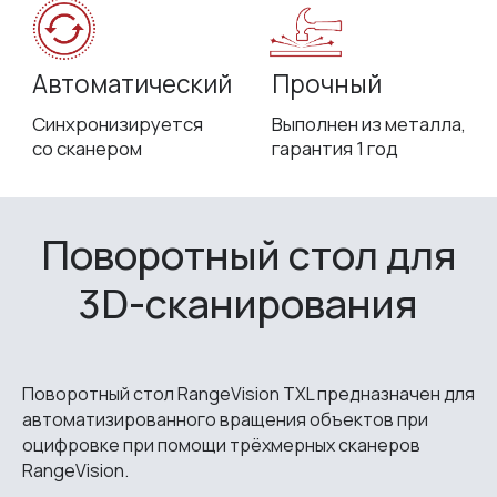
Поворотный стол для
3D-сканирования
Поворотный стол RangeVision TXL предназначен для
автоматизированного вращения объектов при
оцифровке при помощи трёхмерных сканеров
RangeVision.