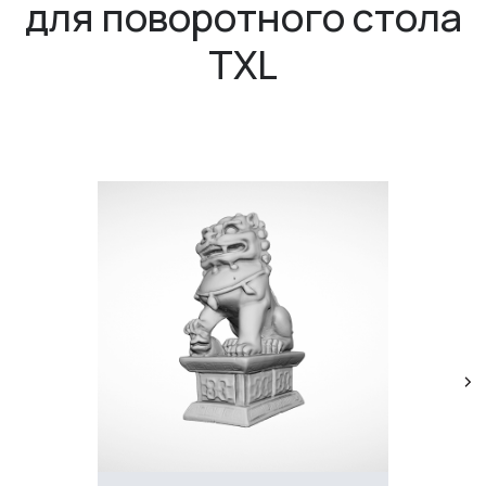
для поворотного стола
TXL
ГЛАВНОЕ
Услуги
Применение
Дистрибьюторы
Техподдержка
Компания
Новости
Контакты