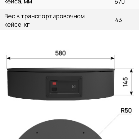
Кабель USB 2.0
Поворотный стол