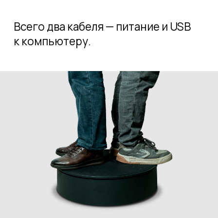
интегрировать стол в стороннее
ПО для иных задач.
Ударопрочный
транспортировочный
кейс