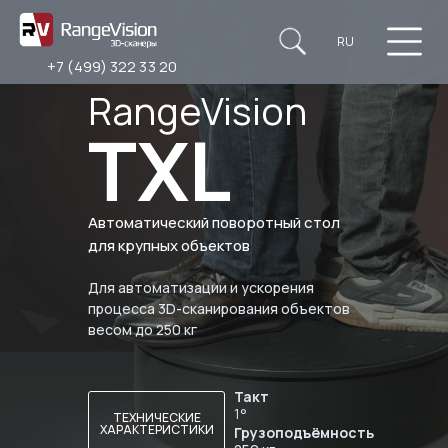
RU
+7 (499) 322 33 20
RangeVision
TXL
Автоматический поворотный стол
для крупных объектов
Для автоматизации и ускорения
процесса 3D-сканирования объектов
весом до 250 кг
Такт
1°
ТЕХНИЧЕСКИЕ
ХАРАКТЕРИСТИКИ
Грузоподъёмность