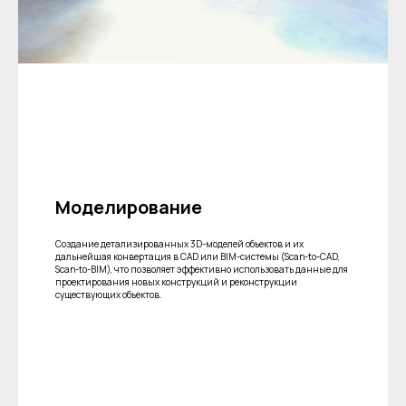
Моделирование
Создание детализированных 3D-моделей объектов и их
дальнейшая конвертация в CAD или BIM-системы (Scan-to-CAD,
Scan-to-BIM), что позволяет эффективно использовать данные для
проектирования новых конструкций и реконструкции
существующих объектов.