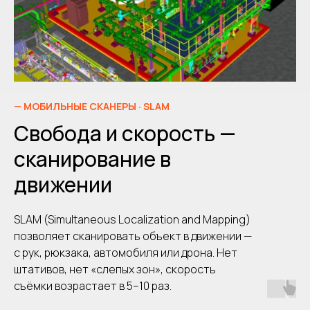
— МОБИЛЬНЫЕ СКАНЕРЫ · SLAM
Свобода и скорость —
сканирование в
движении
SLAM (Simultaneous Localization and Mapping)
позволяет сканировать объект в движении —
с рук, рюкзака, автомобиля или дрона. Нет
штативов, нет «слепых зон», скорость
съёмки возрастает в 5–10 раз.