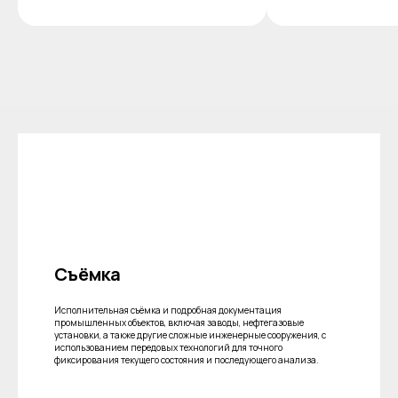
Съёмка
Исполнительная съёмка и подробная документация
промышленных объектов, включая заводы, нефтегазовые
установки, а также другие сложные инженерные сооружения, с
использованием передовых технологий для точного
фиксирования текущего состояния и последующего анализа.