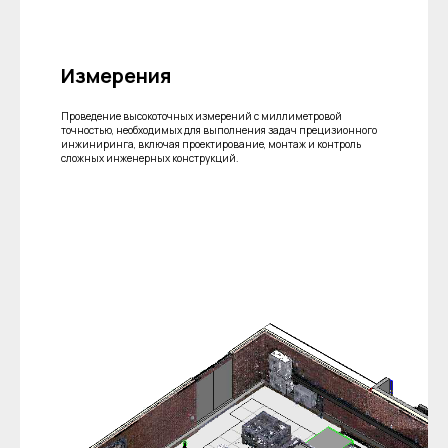
Измерения
Проведение высокоточных измерений с миллиметровой
точностью, необходимых для выполнения задач прецизионного
инжиниринга, включая проектирование, монтаж и контроль
сложных инженерных конструкций.