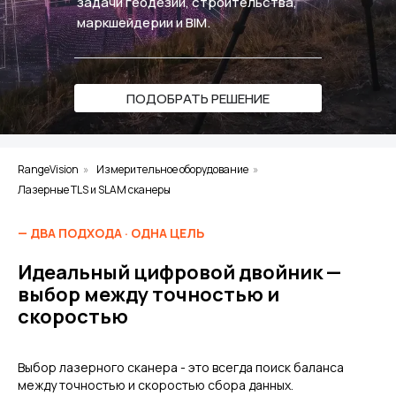
задачи геодезии, строительства,
маркшейдерии и BIM.
ПОДОБРАТЬ РЕШЕНИЕ
RangeVision
»
Измерительное оборудование
»
Лазерные TLS и SLAM сканеры
— ДВА ПОДХОДА · ОДНА ЦЕЛЬ
Идеальный цифровой двойник —
выбор между точностью и
скоростью
Выбор лазерного сканера - это всегда поиск баланса
между точностью и скоростью сбора данных.