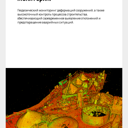
Геодезический мониторинг деформаций сооружений, а также
высокоточный контроль процессов строительства,
обеспечивающий своевременное выявление отклонений и
предотвращение аварийных ситуаций.