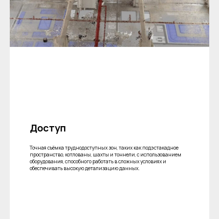
Доступ
Точная съёмка труднодоступных зон, таких как подэстакадное
пространство, котлованы, шахты и тоннели, с использованием
оборудования, способного работать в сложных условиях и
обеспечивать высокую детализацию данных.
ГЛАВНОЕ