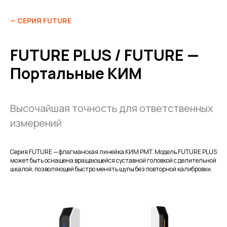
— СЕРИЯ FUTURE
FUTURE PLUS / FUTURE —
Портальные КИМ
Высочайшая точность для ответственных
измерений
Серия FUTURE — флагманская линейка КИМ PMT. Модель FUTURE PLUS
может быть оснащена вращающейся суставной головкой с делительной
шкалой, позволяющей быстро менять щупы без повторной калибровки.