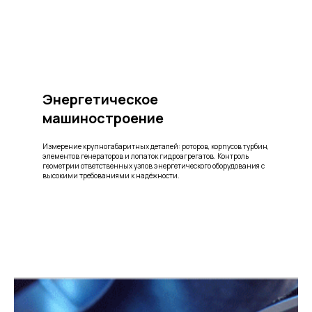
Энергетическое
машиностроение
Измерение крупногабаритных деталей: роторов, корпусов турбин,
элементов генераторов и лопаток гидроагрегатов. Контроль
геометрии ответственных узлов энергетического оборудования с
высокими требованиями к надёжности.