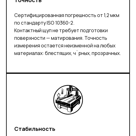
Точность
Сертифицированная погрешность от 1,2 мкм
по стандарту ISO 10360-2.
Контактный щуп не требует подготовки
поверхности — матирования. Точность
измерения остается неизменной на любых
материалах: блестящих, ч`рных, прозрачных.
Стабильность