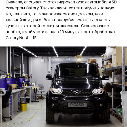
Сначала, специалист отсканировал кузов автомобиля 3D-
сканером Calibry. Так как клиент хотел получить полную
модель авто, то сканировалось оно целиком, но в
дальнейшем для работы понадобилась лишь та часть
кузова, к которой крепится шноркель. Сканирование
необходимой части заняло 10 минут, а пост-обработка в
Calibry Nest – 15.