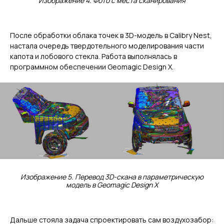
Изображение 4. Фото с места сканирования
После обработки облака точек в 3D-модель в Calibry Nest,
настала очередь твердотельного моделирования части
капота и лобового стекла. Работа выполнялась в
программном обеспечении Geomagic Design X.
Изображение 5. Перевод 3D-скана в параметрическую
модель в Geomagic Design X
Дальше стояла задача спроектировать сам воздухозабор: