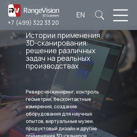
EN
RU
+7 (499) 322 33 20
+7 (499) 322 33 20
Истории применения
3D-сканирования:
решение различных
задач на реальных
производствах
Реверс-инжиниринг, контроль
геометрии, бесконтактные
измерения, создание
оборудования для научных
опытов, виртуальные музеи,
продуктовый дизайн и другие
применения 3D-сканеров