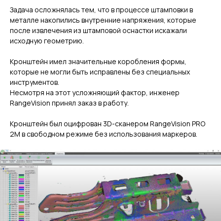
Задача осложнялась тем, что в процессе штамповки в
металле накопились внутренние напряжения, которые
после извлечения из штамповой оснастки искажали
исходную геометрию.
Кронштейн имел значительные коробления формы,
которые не могли быть исправлены без специальных
инструментов.
Несмотря на этот усложняющий фактор, инженер
RangeVision принял заказ в работу.
Кронштейн был оцифрован 3D-сканером RangeVision PRO
2M в свободном режиме без использования маркеров.