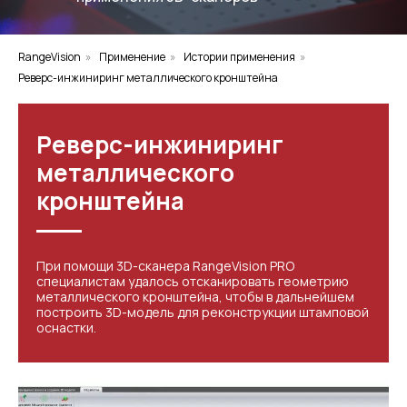
RangeVision
»
Применение
»
Истории применения
»
Реверс-инжиниринг металлического кронштейна
Реверс-инжиниринг
металлического
кронштейна
При помощи 3D-сканера RangeVision PRO
специалистам удалось отсканировать геометрию
металлического кронштейна, чтобы в дальнейшем
построить 3D-модель для реконструкции штамповой
оснастки.