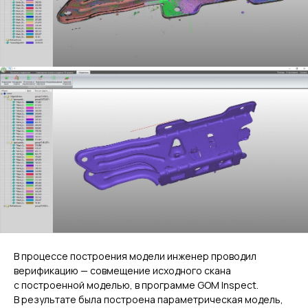
В процессе построения модели инженер проводил
верификацию — совмещение исходного скана
с построенной моделью, в программе GOM Inspect.
В результате была построена параметрическая модель,