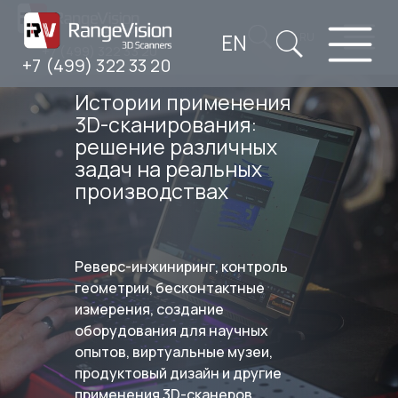
EN
RU
+7 (499) 322 33 20
+7 (499) 322 33 20
Истории применения
3D-сканирования:
решение различных
задач на реальных
производствах
Реверс-инжиниринг, контроль
геометрии, бесконтактные
измерения, создание
оборудования для научных
опытов, виртуальные музеи,
продуктовый дизайн и другие
применения 3D-сканеров