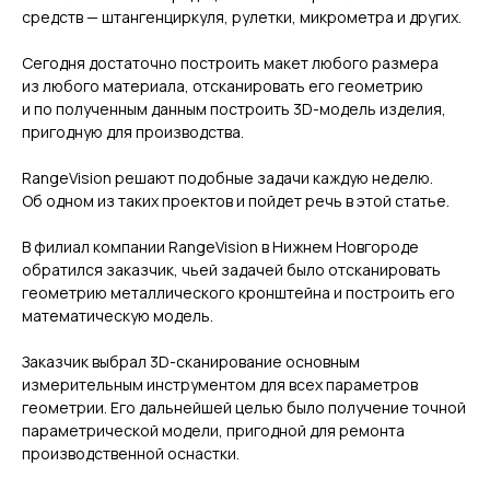
средств — штангенциркуля, рулетки, микрометра и других.
Сегодня достаточно построить макет любого размера
из любого материала, отсканировать его геометрию
и по полученным данным построить 3D-модель изделия,
пригодную для производства.
RangeVision решают подобные задачи каждую неделю.
Об одном из таких проектов и пойдет речь в этой статье.
В филиал компании RangeVision в Нижнем Новгороде
обратился заказчик, чьей задачей было отсканировать
геометрию металлического кронштейна и построить его
математическую модель.
Заказчик выбрал 3D-сканирование основным
измерительным инструментом для всех параметров
геометрии. Его дальнейшей целью было получение точной
параметрической модели, пригодной для ремонта
производственной оснастки.