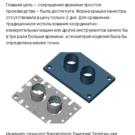
Главная цель — сокращение времени простоя
производства — была достигнута. Форма крышки канистры
отсутствовала в цеху только 2 дня. Для сравнения:
традиционное использование координатно-
измерительных машин или других инструментов заняло бы
в три раза больше времени, а геометрия изделия была бы
определена менее точно.
Инженер-технолог RangeVision Дмитрий Телегин уже