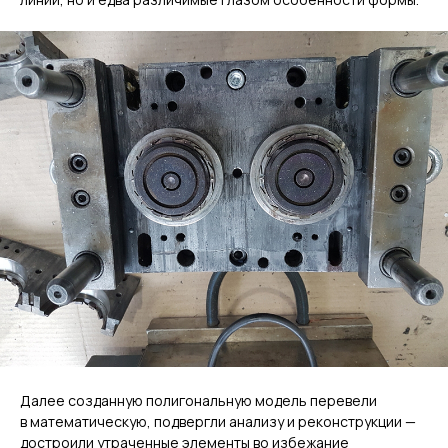
Далее созданную полигональную модель перевели
в математическую, подвергли анализу и реконструкции —
достроили утраченные элементы во избежание