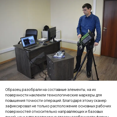
Образец разобрали на составные элементы, на их
поверхности наклеили технологические маркеры для
повышения точности операций. Благодаря этому сканер
зафиксировал не только расположение основных рабочих
поверхностей относительно направляющих и базовых
линий, но и едва различимые глазом особенности формы.