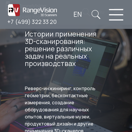
EN
RU
+7 (499) 322 33 20
+7 (499) 322 33 20
Истории применения
3D-сканирования:
решение различных
задач на реальных
производствах
Реверс-инжиниринг, контроль
геометрии, бесконтактные
измерения, создание
оборудования для научных
опытов, виртуальные музеи,
продуктовый дизайн и другие
применения 3D-сканеров