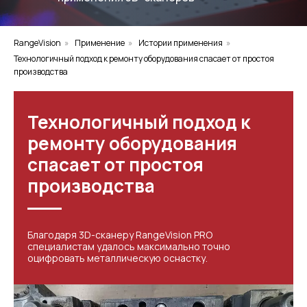
RangeVision
»
Применение
»
Истории применения
»
Технологичный подход к ремонту оборудования спасает от простоя
производства
Технологичный подход к
ремонту оборудования
спасает от простоя
производства
Благодаря 3D-сканеру RangeVision PRO
специалистам удалось максимально точно
оцифровать металлическую оснастку.