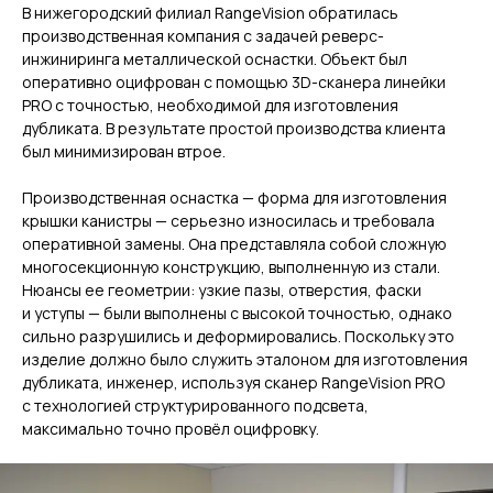
В нижегородский филиал RangeVision обратилась
производственная компания с задачей реверс-
инжиниринга металлической оснастки. Объект был
оперативно оцифрован с помощью 3D-сканера линейки
PRO с точностью, необходимой для изготовления
дубликата. В результате простой производства клиента
был минимизирован втрое.
Производственная оснастка — форма для изготовления
крышки канистры — серьезно износилась и требовала
оперативной замены. Она представляла собой сложную
многосекционную конструкцию, выполненную из стали.
Нюансы ее геометрии: узкие пазы, отверстия, фаски
и уступы — были выполнены с высокой точностью, однако
сильно разрушились и деформировались. Поскольку это
изделие должно было служить эталоном для изготовления
дубликата, инженер, используя сканер RangeVision PRO
с технологией структурированного подсвета,
максимально точно провёл оцифровку.