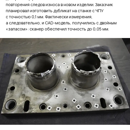
повторения следов износа в новом изделии. Заказчик
планировал изготовить дубликат на станке с ЧПУ
с точностью 0,1 мм. Фактически измерения,
а следовательно, и CAD-модель, получились с двойным
«запасом»: сканер обеспечил точность до 0,05 мм.