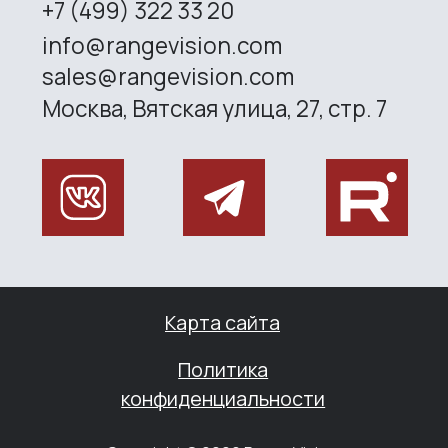
sales@rangevision.com
Site map
Privacy policy
Copyright © 2026 RangeVision. All
rights reserved.
This is the official website of
RangeVision