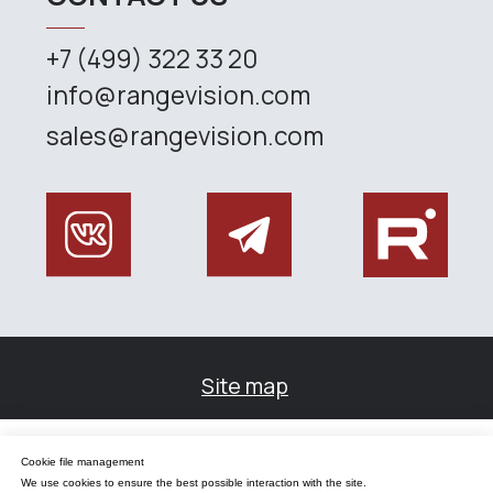
Управление файлами cookies
Cookie file management
Мы используем файлы cookie для обеспечения наилучшего взаимодействия с
сайтом.
We use cookies to ensure the best possible interaction with the site.