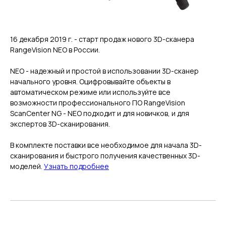
16 декабря 2019 г. - старт продаж нового 3D-сканера
RangeVision NEO в России.
NEO - надежный и простой в использовании 3D-сканер
начального уровня. Оцифровывайте объекты в
автоматическом режиме или используйте все
возможности профессионального ПО RangeVision
ScanCenter NG - NEO подходит и для новичков, и для
экспертов 3D-сканирования.
В комплекте поставки все необходимое для начала 3D-
сканирования и быстрого получения качественных 3D-
моделей.
Узнать подробнее
ГЛАВНОЕ