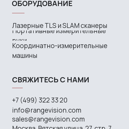
Handheld laser Fenix
Handheld laser Helix
Universal Spectrum
Handheld Calibry
Handheld Calibry Mini
CONTACT US
+7 (499) 322 33 20
info@rangevision.com
sales@rangevision.com
Site map