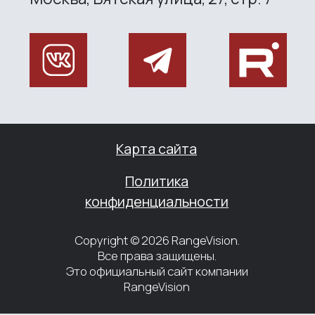
Privacy policy
Copyright © 2026 RangeVision. All
rights reserved.
This is the official website of
RangeVision