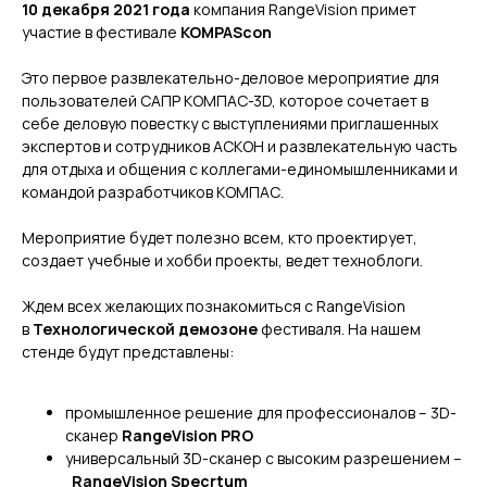
10 декабря 2021 года
компания RangeVision примет
участие в фестивале
KOMPAScon
Это первое развлекательно-деловое мероприятие для
пользователей САПР КОМПАС-3D, которое сочетает в
себе деловую повестку с выступлениями приглашенных
экспертов и сотрудников АСКОН и развлекательную часть
для отдыха и общения с коллегами-единомышленниками и
командой разработчиков КОМПАС.
Мероприятие будет полезно всем, кто проектирует,
создает учебные и хобби проекты, ведет техноблоги.
Ждем всех желающих познакомиться с RangeVision
в
Технологической демозоне
фестиваля. На нашем
стенде будут представлены:
промышленное решение для профессионалов – 3D-
сканер
RangeVision PRO
универсальный 3D-сканер с высоким разрешением –
RangeVision Specrtum