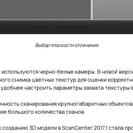
Выбор плоскости отсечения
ых используются черно-белые камеры. В новой вер
ого снимка цветных текстур для оценки коррект
 удобнее настроить параметры захвата текстуры 
очность сканирования крупногабаритных объектов
ие большого количества сканов.
 созданию 3D модели в ScanCenter 2017.1 стала п