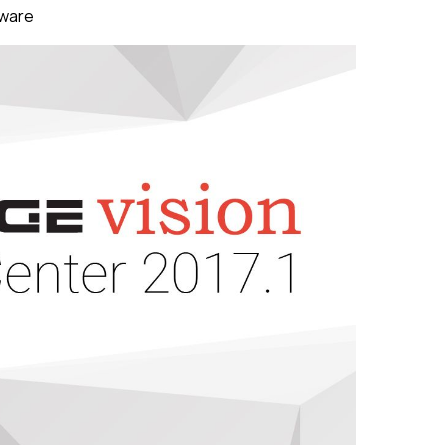
tware