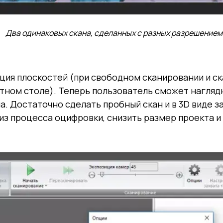
Два одинаковых скана, сделанных с разных разрешением
зация плоскостей (при свободном сканировании и с
тном столе). Теперь пользователь сможет наглядн
а. Достаточно сделать пробный скан и в 3D виде з
з процесса оцифровки, снизить размер проекта и