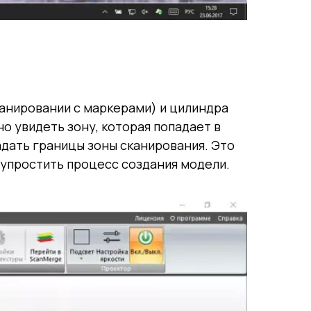
канировании с маркерами) и цилиндра
о увидеть зону, которая попадает в
адать границы зоны сканирования. Это
 упростить процесс создания модели.