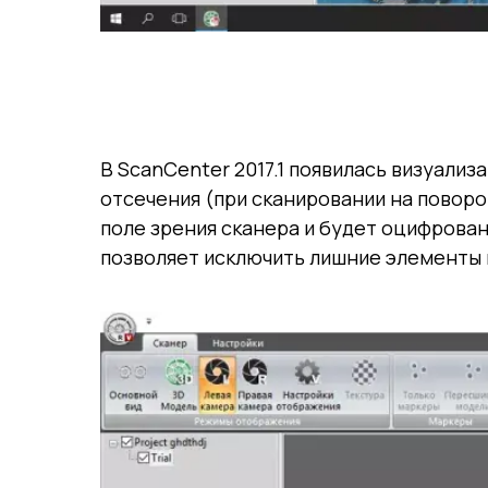
В ScanCenter 2017.1 появилась визуали
отсечения (при сканировании на поворо
поле зрения сканера и будет оцифрован
позволяет исключить лишние элементы и