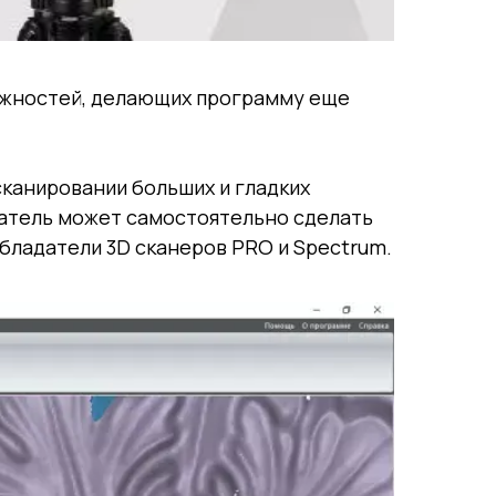
можностей, делающих программу еще
канировании больших и гладких
ователь может самостоятельно сделать
бладатели 3D сканеров PRO и Spectrum.