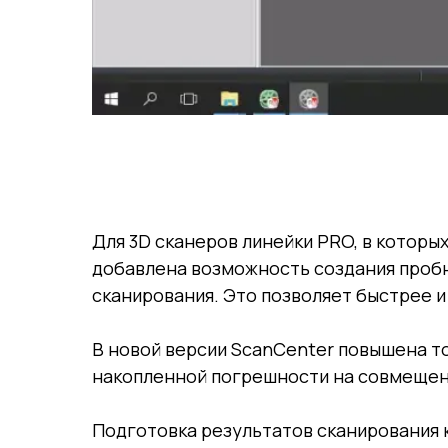
Для 3D сканеров линейки PRO, в котор
добавлена возможность создания пробн
сканирования. Это позволяет быстрее и
В новой версии ScanCenter повышена т
накопленной погрешности на совмещен
Подготовка результатов сканирования к