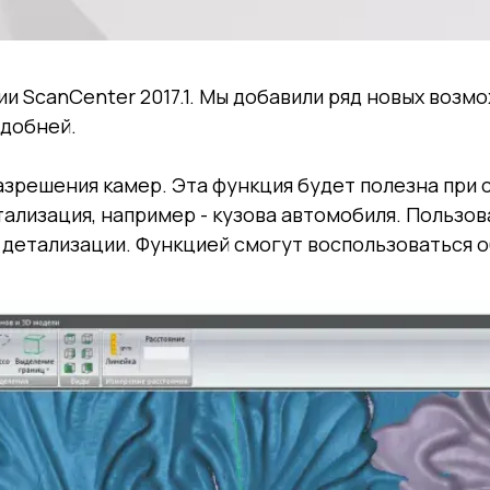
ии ScanCenter 2017.1. Мы добавили ряд новых воз
удобней.
зрешения камер. Эта функция будет полезна при с
тализация, например - кузова автомобиля. Польз
 детализации. Функцией смогут воспользоваться о