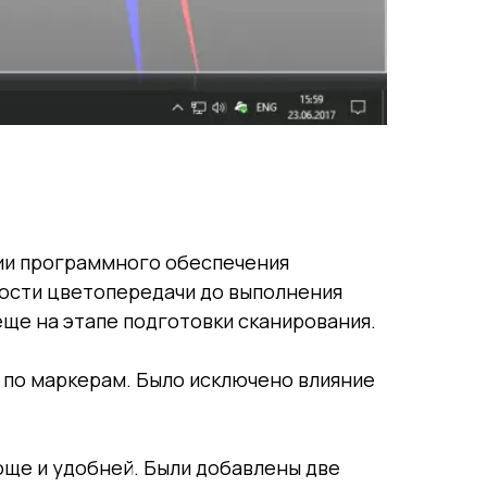
сии программного обеспечения
ности цветопередачи до выполнения
еще на этапе подготовки сканирования.
 по маркерам. Было исключено влияние
роще и удобней. Были добавлены две