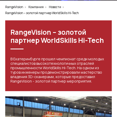
RangeVision
»
Компания
»
Новости
»
RangeVision – золотой партнер WorldSkills Hi-Tech
RangeVision – золотой
партнер WorldSkills Hi-Tech
В Екатеринбурге прошел чемпионат среди молодых
специалистов высокотехнологичных отраслей
промышленности WorldSkills Hi-Tech. На одном из
туров инженеры продемонстрировали мастерство
владения 3D-сканерами, которые предоставил
RangeVision - золотой партнер мероприятия.