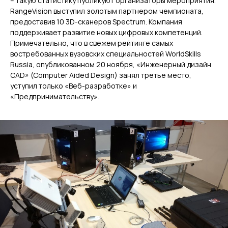
– такую статистику публикуют организаторы мероприятия.
RangeVision выступил золотым партнером чемпионата,
предоставив 10 3D-сканеров Spectrum. Компания
поддерживает развитие новых цифровых компетенций.
Примечательно, что в свежем рейтинге самых
востребованных вузовских специальностей WorldSkills
Russia, опубликованном 20 ноября, «Инженерный дизайн
CAD» (Computer Aided Design) занял третье место,
уступил только «Веб-разработке» и
«Предпринимательству».