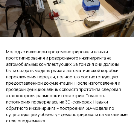
Молодые инженеры продемонстрировали навыки
прототипирования и реверсивного инжиниринга на
автомобильных комплектующих. За три дня они должны
были создать модель рычага автоматической коробки
переключения передач, полностью соответствующую
предоставленной документации. После изготовления и
проверки функциональных свойств прототипа следовал
этап контроля размеров и геометрии. Точность
исполнения проверялась на 3D-сканерах. Навыки
обратного инжиниринга – построения 3D-модели по
существующему объекту - демонстрировали на механизме
стеклоподъемника.