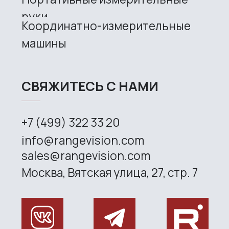
+7 (499) 322 33 20
info@rangevision.com
sales@rangevision.com
Site map
Privacy policy
Copyright © 2026 RangeVision. All
rights reserved.
This is the official website of
RangeVision