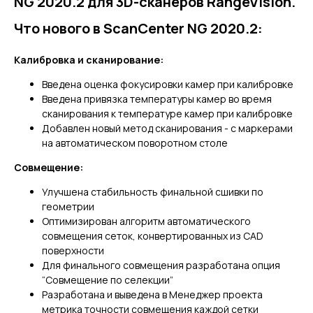
NG 2020.2 для 3D-сканеров RangeVision.
Что нового в ScanCenter NG 2020.2:
Калибровка и сканирование:
Введена оценка фокусировки камер при калибровке
Введена привязка температуры камер во время
сканирования к температуре камер при калибровке
Добавлен новый метод сканирования - с маркерами
на автоматическом поворотном столе
Совмещение:
Улучшена стабильность финальной сшивки по
геометрии
Оптимизирован алгоритм автоматического
совмещения сеток, конвертированных из CAD
поверхности
Для финального совмещения разработана опция
“Совмещение по селекции”
Разработана и выведена в Менеджер проекта
метрика точности совмещения каждой сетки