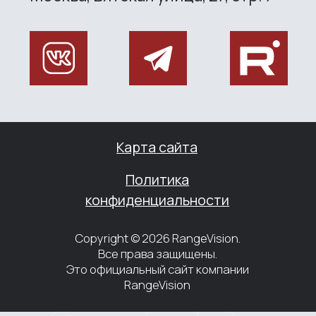
+7 (499) 322 33 20
info@rangevision.com
sales@rangevision.com
Site map
Privacy policy
Copyright © 2026 RangeVision. All
rights reserved.
This is the official website of
RangeVision