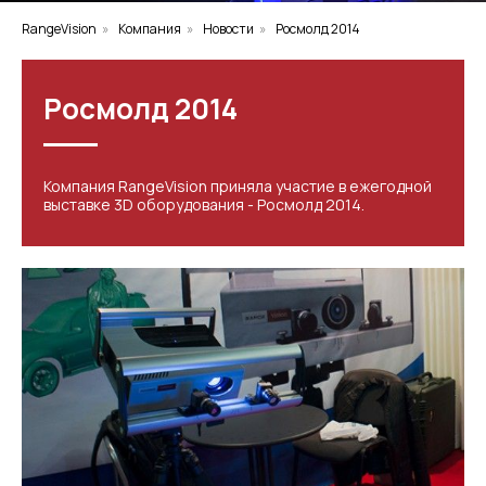
RangeVision
»
Компания
»
Новости
»
Росмолд 2014
Росмолд 2014
Компания RangeVision приняла участие в ежегодной
выставке 3D оборудования - Росмолд 2014.