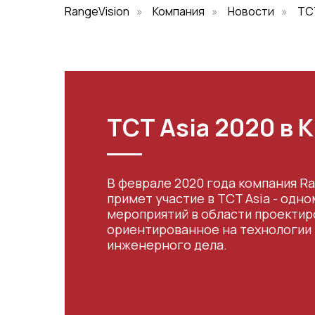
RangeVision
»
Компания
»
Новости
»
TCT
TCT Asia 2020 в 
В феврале 2020 года компания Ra
примет участие в TCT Asia - одно
мероприятий в области проектир
ориентированное на технологии 
инженерного дела.