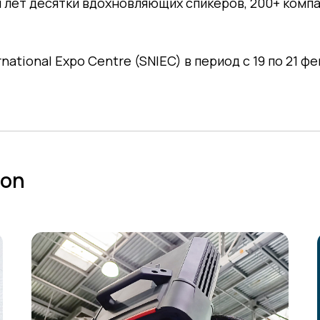
и лет десятки вдохновляющих спикеров, 200+ комп
ational Expo Centre (SNIEC) в период с 19 по 21 ф
ion