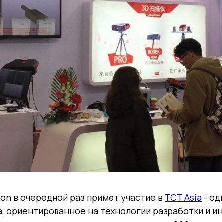
ion в очередной раз примет участие в
TCT Asia
- од
а, ориентированное на технологии разработки и 