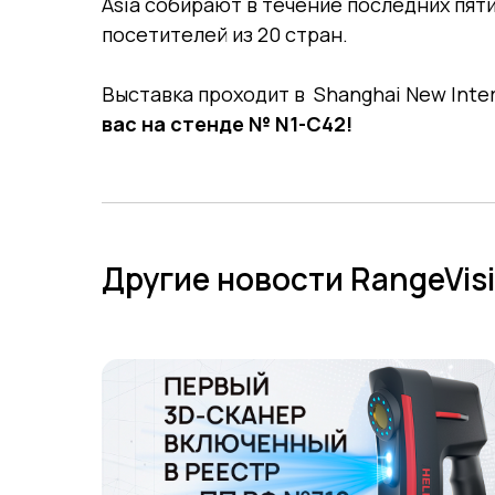
Asia собирают в течение последних пят
посетителей из 20 стран.
Выставка проходит в Shanghai New Intern
вас на стенде № N1-C42!
Другие новости RangeVis