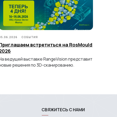
05.06.2026
СОБЫТИЯ
Приглашаем встретиться на RosMould
2026
На ведущей выставке RangeVision представит
новые решения по 3D-сканированию.
СВЯЖИТЕСЬ С НАМИ