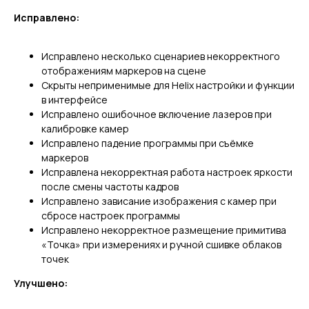
Исправлено:
Исправлено несколько сценариев некорректного
отображениям маркеров на сцене
Скрыты неприменимые для Helix настройки и функции
в интерфейсе
Исправлено ошибочное включение лазеров при
калибровке камер
Исправлено падение программы при съёмке
маркеров
Исправлена некорректная работа настроек яркости
после смены частоты кадров
Исправлено зависание изображения с камер при
сбросе настроек программы
Исправлено некорректное размещение примитива
«Точка» при измерениях и ручной сшивке облаков
точек
Улучшено: