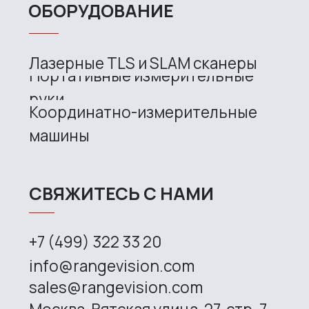
CONTACT US
+7 (499) 322 33 20
info@rangevision.com
sales@rangevision.com
Site map
Privacy policy
Copyright © 2026 RangeVision. All
rights reserved.
This is the official website of
RangeVision