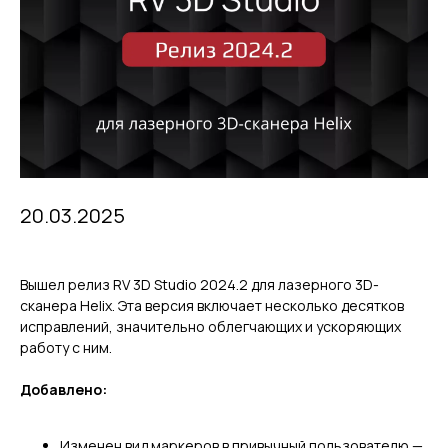
20.03.2025
Вышел релиз RV 3D Studio 2024.2 для лазерного 3D-
сканера Helix. Эта версия включает несколько десятков
исправлений, значительно облегчающих и ускоряющих
работу с ним.
Добавлено:
Изменен вид маркеров в привычный пользователю —