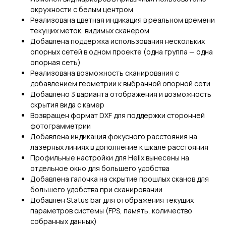
окружности с белым центром
Реализована цветная индикация в реальном времени
текущих меток, видимых сканером
Добавлена поддержка использования нескольких
опорных сетей в одном проекте (одна группа — одна
опорная сеть)
Реализована возможность сканирования с
добавлением геометрии к выбранной опорной сети
Добавлено 3 варианта отображения и возможность
скрытия вида с камер
Возвращен формат DXF для поддержки сторонней
фотограмметрии
Добавлена индикация фокусного расстояния на
лазерных линиях в дополнение к шкале расстояния
Профильные настройки для Helix вынесены на
отдельное окно для большего удобства
Добавлена галочка на скрытие прошлых сканов для
большего удобства при сканировании
Добавлен Status bar для отображения текущих
параметров системы (FPS, память, количество
собранных данных)