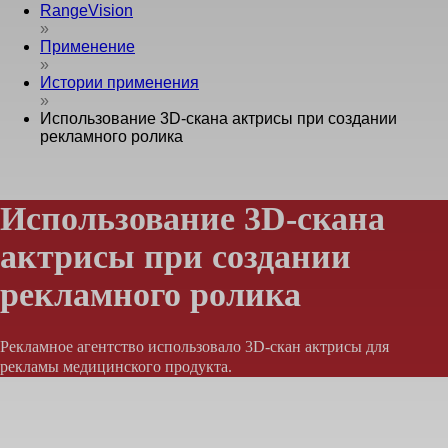
RangeVision
»
Применение
»
Истории применения
»
Использование 3D-скана актрисы при создании
рекламного ролика
Использование 3D-скана
актрисы при создании
рекламного ролика
Рекламное агентство использовало 3D-скан актрисы для
рекламы медицинского продукта.