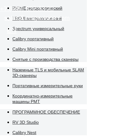
PRIME метрологический
PRO II метрологический
Spectrum универсальный
Calibry портативный
Calibry Mini портативный
Снятые с производства сканеры
Наземные TLS и мобильные SLAM
3D-сканеры
Портативные измерительные руки
Координатно-измерительные
машины PMT
ПРОГРАММНОЕ ОБЕСПЕЧЕНИЕ
RV 3D Studio
Calibry Nest