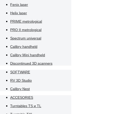
Fenix laser
Helix laser
PRIME metrological
PRO II metrological
Spectrum universal
Calibry handheld
Calibry Mini handheld
Discontinued 3D scanners
SOFTWARE
RV 3D Studio
Calibry Nest
ACCESORIES
Turntables TS и TL