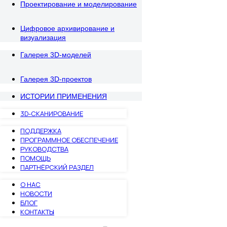
Проектирование и моделирование
Цифровое архивирование и
визуализация
Галерея 3D-моделей
Галерея 3D-проектов
ИСТОРИИ ПРИМЕНЕНИЯ
3D-СКАНИРОВАНИЕ
ПОДДЕРЖКА
ПРОГРАММНОЕ ОБЕСПЕЧЕНИЕ
РУКОВОДСТВА
ПОМОЩЬ
ПАРТНЁРСКИЙ РАЗДЕЛ
О НАС
НОВОСТИ
БЛОГ
КОНТАКТЫ