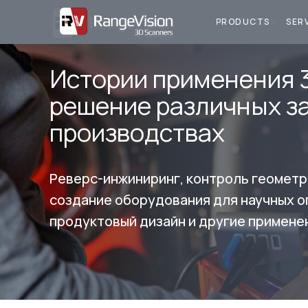
ПРОДУКЦИЯ
У
PRODUCTS
SER
Истории применения 
решение различных з
производствах
Реверс-инжиниринг, контроль геометр
создание оборудования для научных о
продуктовый дизайн и другие примене