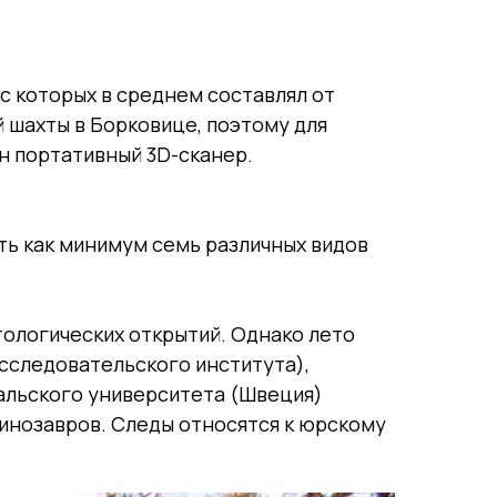
с которых в среднем составлял от
й шахты в Борковице, поэтому для
н портативный 3D-сканер.
ь как минимум семь различных видов
тологических открытий. Однако лето
исследовательского института),
сальского университета (Швеция)
инозавров. Следы относятся к юрскому