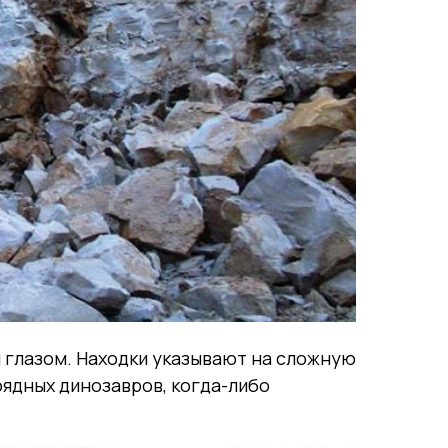
 глазом. Находки указывают на сложную
оядных динозавров, когда-либо