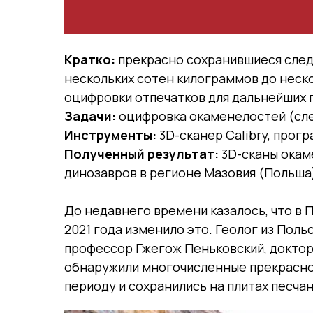
Кратко:
прекрасно сохранившиеся следы
нескольких сотен килограммов до неско
оцифровки отпечатков для дальнейших 
Задачи:
оцифровка окаменелостей (сле
Инструменты:
3D-сканер Calibry, прогр
Полученный результат:
3D-сканы окам
динозавров в регионе Мазовия (Польша)
До недавнего времени казалось, что в
2021 года изменило это. Геолог из Пол
профессор Гжегож Пеньковский, доктор
обнаружили многочисленные прекрасно 
периоду и сохранились на плитах песчан