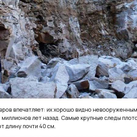
вров впечатляет: их хорошо видно невооруженным
 миллионов лет назад. Самые крупные следы плот
 длину почти 40 см.