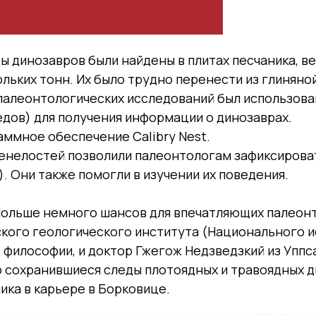
 динозавров были найдены в плитах песчаника, ве
льких тонн. Их было трудно перенести из глиняно
палеонтологических исследований был использова
дов) для получения информации о динозаврах.
аммное обеспечение Calibry Nest.
енелостей позволили палеонтологам зафиксироват
. Они также помогли в изучении их поведения.
 Польше немного шансов для впечатляющих палеон
ьского геологического института (Национального 
 философии, и доктор Гжегож Недзведзкий из Упп
сохранившиеся следы плотоядных и травоядных д
ика в карьере в Борковице.