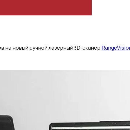
зов на новый ручной лазерный 3D-сканер
RangeVision