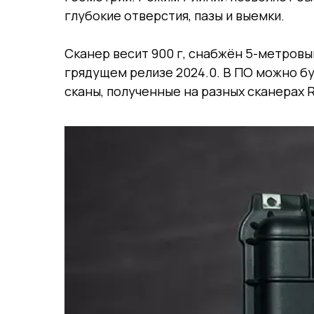
глубокие отверстия, пазы и выемки.
Сканер весит 900 г, снабжён 5-метровым
грядущем релизе 2024.0. В ПО можно б
сканы, полученные на разных сканерах R