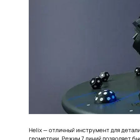
Helix — отличный инструмент для дета
геометрии. Режим 7 линий позволяет б