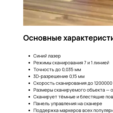
Основные характеристи
Синий лазер
Режимы сканирования 7 и 1 линией
Точность до 0,035 мм
3D-разрешение 0,15 мм
Скорость сканирования до 1200000 
Размеры сканируемого объекта — от
Сканирует тёмные и блестящие по
Панель управления на сканере
Поддержка маркеров всех популяр