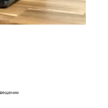
свещении