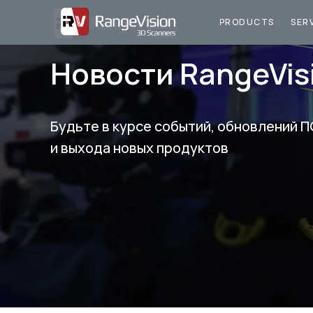
ПРОДУКЦИЯ
У
PRODUCTS
SER
Новости RangeVis
Будьте в курсе событий, обновлений П
и выхода новых продуктов