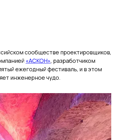
оссийском сообществе проектировщиков,
компанией
«АСКОН»
, разработчиком
 пятый ежегодный фестиваль, и в этом
ряет инженерное чудо.