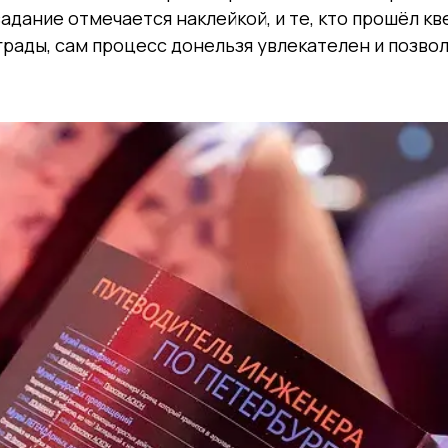
дание отмечается наклейкой, и те, кто прошёл кв
рады, сам процесс донельзя увлекателен и позвол