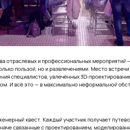
тва отраслевых и профессиональных мероприятий —
лько пользой, но и развлечениями. Место встречи
ния специалистов, увлечённых 3D-проектировани
ом. И всё это — в максимально неформальной обс
нерный квест. Каждый участник получает путевой
 иначе связанные с проектированием, моделирован