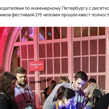
еводителями по инженерному Петербургу с десятк
иков фестиваля 215 человек прошли квест полнос