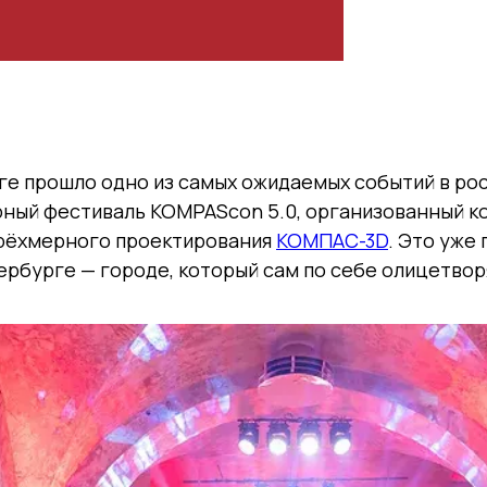
рге прошло одно из самых ожидаемых событий в р
рный фестиваль KOMPAScon 5.0, организованный 
трёхмерного проектирования
КОМПАС-3D
. Это уже
ербурге — городе, который сам по себе олицетво