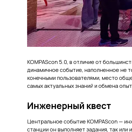
KOMPAScon 5.0, в отличие от большинс
динамичное событие, наполненное не то
конечными пользователями, место обще
самых актуальных знаний и обмена опыт
Инженерный квест
Центральное событие KOMPAScon — инже
станции он выполняет задания, так или