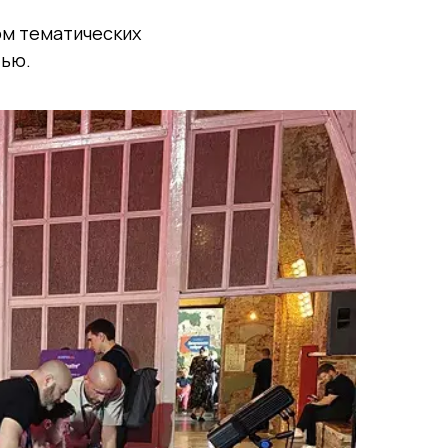
ом тематических
тью.