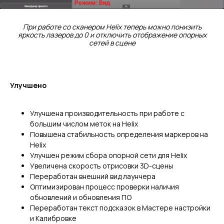
При работе со сканером Helix теперь можно понизить
яркость лазеров до 0 и отключить отображение опорных
сетей в сцене
Улучшено
Улучшена производительность при работе с
большим числом меток на Helix
Повышена стабильность определения маркеров на
Helix
Улучшен режим сбора опорной сети для Helix
Увеличена скорость отрисовки 3D-сцены
Переработан внешний вид лаунчера
Оптимизирован процесс проверки наличия
обновлений и обновления ПО
Переработан текст подсказок в Мастере настройки
и Калибровке