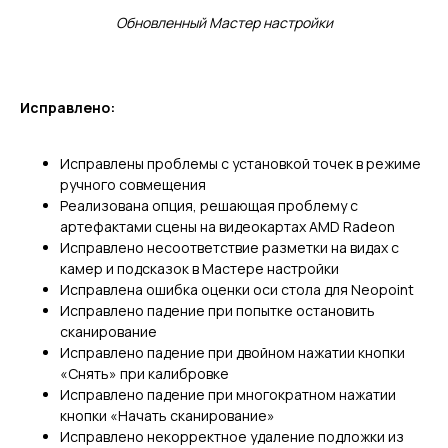
Обновленный Мастер настройки
Исправлено:
Исправлены проблемы с установкой точек в режиме
ручного совмещения
Реализована опция, решающая проблему с
артефактами сцены на видеокартах AMD Radeon
Исправлено несоответствие разметки на видах с
камер и подсказок в Мастере настройки
Исправлена ошибка оценки оси стола для Neopoint
Исправлено падение при попытке остановить
сканирование
Исправлено падение при двойном нажатии кнопки
«Снять» при калибровке
Исправлено падение при многократном нажатии
кнопки «Начать сканирование»
ГЛАВНОЕ
Исправлено некорректное удаление подложки из