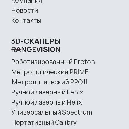
sales@rangevision.com
Site map
Privacy policy
Copyright © 2026 RangeVision. All
rights reserved.
This is the official website of
RangeVision