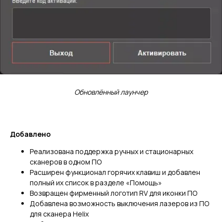
Обновлённый лаунчер
Добавлено
Реализована поддержка ручных и стационарных
сканеров в одном ПО
Расширен функционал горячих клавиш и добавлен
полный их список в разделе «Помощь»
Возвращен фирменный логотип RV для иконки ПО
Добавлена возможность выключения лазеров из ПО
для сканера Helix