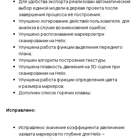
Для удобства экспорта реализован автоматический
выбор единой модели в дереве проекта после
завершения процесса её построения;
Улучшено логирование действий пользователя, для
анализа в случае возникновения ошибок;
Улучшено распознавание маркеров при
сканировании на Helix;
Улучшена работа функции выделения переднего
плана;
Улучшен алгоритм построения текстуры;
Улучшена плавность движения на 3D-сцене при
сканировании на Helix;
Улучшена работа функции определения цвета
и размера маркеров;
Дополнен список горячих клавиш.
Исправлено:
Исправлено значение коэффициента увеличения
захвата маркеров по глубине для Helix —