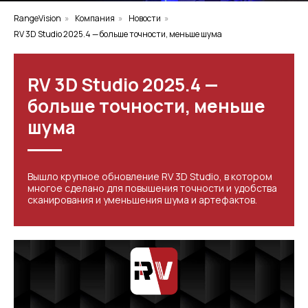
RangeVision
»
Компания
»
Новости
»
RV 3D Studio 2025.4 — больше точности, меньше шума
RV 3D Studio 2025.4 —
больше точности, меньше
шума
Вышло крупное обновление RV 3D Studio, в котором
многое сделано для повышения точности и удобства
сканирования и уменьшения шума и артефактов.