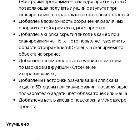
(Настройки программы — «вкладка продвинутые»),
позволяющая получать лучший результат при
сканировании контрастных цветовых поверхностей;
Добавлена возможность сохранения различных
опорных сетей в рамках одного проекта;
Добавлена кнопка скрытия видов из камер при
сканировании на Helix — это позволяет увеличить
область отображения 3D-сцены и сканируемого
объекта на экране;
Добавлена возможность отсечения геометрии
по маркерам в функции «Отсечение
и выравнивание»;
Добавлены настройки визуализации для скана
и цвета 3D-сцены при сканировании, позволяющие
пользователю задать цвет облака точек или меша;
Добавлены всплывающие подсказки в Менеджере
проекта.
Улучшено: