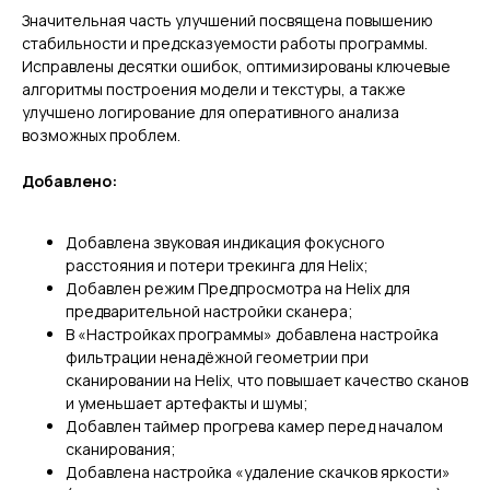
Значительная часть улучшений посвящена повышению
стабильности и предсказуемости работы программы.
Исправлены десятки ошибок, оптимизированы ключевые
алгоритмы построения модели и текстуры, а также
улучшено логирование для оперативного анализа
возможных проблем.
Добавлено:
Добавлена звуковая индикация фокусного
расстояния и потери трекинга для Helix;
Добавлен режим Предпросмотра на Helix для
предварительной настройки сканера;
В «Настройках программы» добавлена настройка
фильтрации ненадёжной геометрии при
сканировании на Helix, что повышает качество сканов
и уменьшает артефакты и шумы;
Добавлен таймер прогрева камер перед началом
сканирования;
Добавлена настройка «удаление скачков яркости»