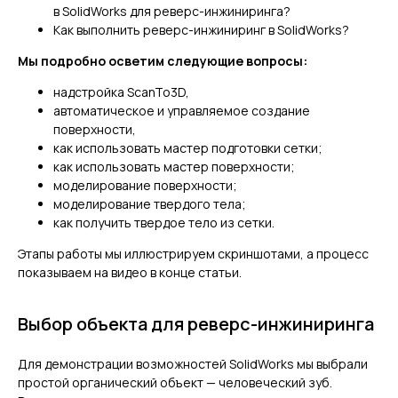
в SolidWorks для реверс-инжиниринга?
Как выполнить реверс-инжиниринг в SolidWorks?
Мы подробно осветим следующие вопросы:
надстройка ScanTo3D,
автоматическое и управляемое создание
поверхности,
как использовать мастер подготовки сетки;
как использовать мастер поверхности;
моделирование поверхности;
моделирование твердого тела;
как получить твердое тело из сетки.
Этапы работы мы иллюстрируем скриншотами, а процесс
показываем на видео в конце статьи.
Выбор объекта для реверс-инжиниринга
Для демонстрации возможностей SolidWorks мы выбрали
простой органический объект — человеческий зуб.