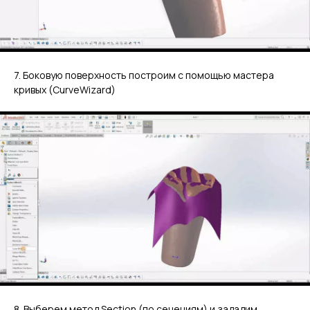
7. Боковую поверхность построим с помощью мастера
кривых (CurveWizard)
8. Выберем метод Section (по сечениям) и зададим