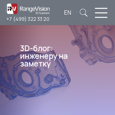
EN
RU
+7 (499) 322 33 20
+7 (499) 322 33 20
3D-блог:
инженеру на
заметку