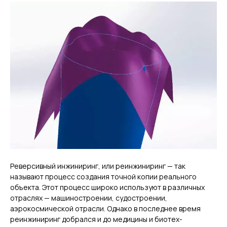
Реверсивный инжиниринг, или реинжиниринг — так
называют процесс создания точной копии реального
объекта. Этот процесс широко используют в различных
отраслях — машиностроении, судостроении,
аэрокосмической отрасли. Однако в последнее время
реинжиниринг добрался и до медицины и биотех-