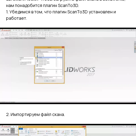
нам понадобится плагин ScanTo3D.
1. Убедимся в том, что плагин ScanTo3D установлен и
работает.
2. Импортируем файл скана.