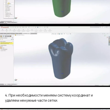
4. При необходимости меняем систему координат и
удаляем ненужные части сетки.